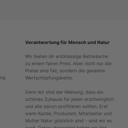
Verantwortung für Mensch und Natur
Wir bieten dir erstklassige Bettwäsche
zu einem fairen Preis. Aber nicht nur die
Preise sind fair, sondern die gesamte
ung
Wertschöpfungskette.
Denn wir sind der Meinung, dass ein
schönes Zuhause für jeden erschwinglich
und alle davon profitieren sollten. Erst
wenn Kunde, Produzent, Mitarbeiter und
Mutter Natur glücklich sind - sind wir es
auch. Genau deswegen haben wir das