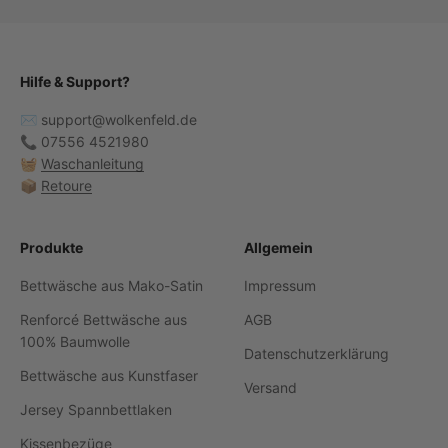
Hilfe & Support?
✉️ support@wolkenfeld.de
📞 07556 4521980
🧺
Waschanleitung
📦
Retoure
Produkte
Allgemein
Bettwäsche aus Mako-Satin
Impressum
Renforcé Bettwäsche aus
AGB
100% Baumwolle
Datenschutzerklärung
Bettwäsche aus Kunstfaser
Versand
Jersey Spannbettlaken
Kissenbezüge