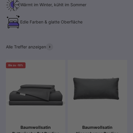
Wärmt im Winter, kühlt im Sommer
Edle Farben & glatte Oberfläche
Alle Treffer anzeigen
Bis zu -10%
Baumwollsatin
Baumwollsatin