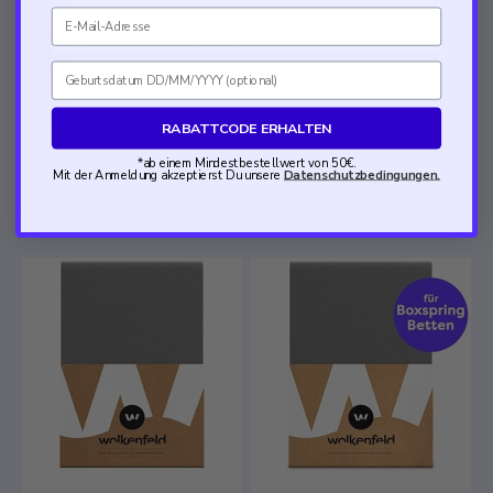
Email
Starker Halt mit flex. Gummizug
Geburtsdatum
Matratzenhöhe bis 20 / 40 cm
RABATTCODE ERHALTEN
*ab einem Mindestbestellwert von 50€.
Mit der Anmeldung akzeptierst Du unsere
Datenschutzbedingungen.
Alle Treffer anzeigen