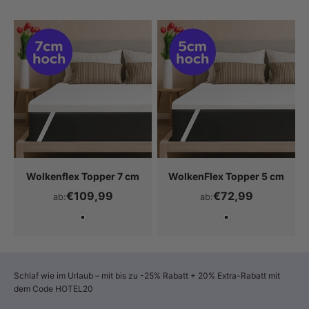
Wolkenflex Topper 7 cm
WolkenFlex Topper 5 cm
€109,99
€72,99
ab:
ab:
Farbe
Farbe
Weiß
Weiß
Schlaf wie im Urlaub – mit bis zu -25% Rabatt + 20% Extra-Rabatt mit
dem Code HOTEL20