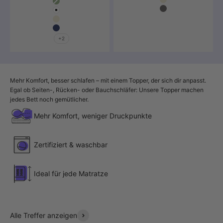
Farbe
Beige
Salbeigrün
Dunkelgrau
Weiß
Beige
Marine Blau
+2
Mehr Komfort, besser schlafen – mit einem Topper, der sich dir anpasst.
Egal ob Seiten-, Rücken- oder Bauchschläfer: Unsere Topper machen
jedes Bett noch gemütlicher.
Mehr Komfort, weniger Druckpunkte
Zertifiziert & waschbar
Ideal für jede Matratze
Alle Treffer anzeigen