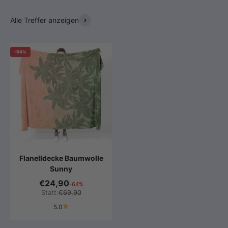
Alle Treffer anzeigen
-64%
Flanelldecke Baumwolle
Sunny
€24,90
-64%
Statt:
€69,90
5.0