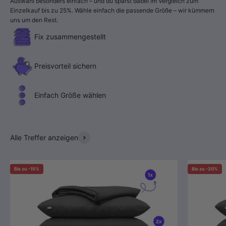
Auswahl besonders einfach – und du sparst dabei im Vergleich zum
Einzelkauf bis zu 25%. Wähle einfach die passende Größe – wir kümmern
uns um den Rest.
Fix zusammengestellt
Preisvorteil sichern
Einfach Größe wählen
Alle Treffer anzeigen
Bis zu -15%
Bis zu -20%