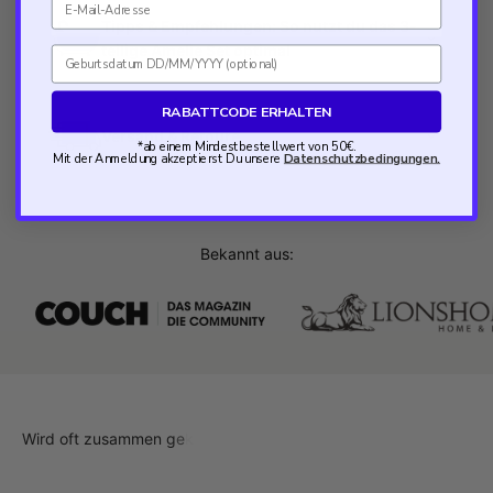
Tipps & Empfehlungen: So nutzt du das 3-
teilige Amelie Set optimal
Geburtsdatum
RABATTCODE ERHALTEN
Versand & Retoure
*ab einem Mindestbestellwert von 50€.
Mit der Anmeldung akzeptierst Du unsere
Datenschutzbedingungen.
Bekannt aus: