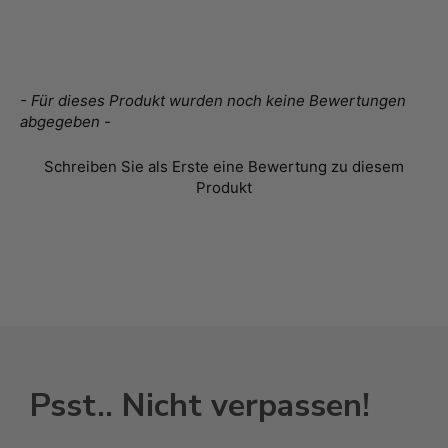
New content loaded
- Für dieses Produkt wurden noch keine Bewertungen
abgegeben -
Schreiben Sie als Erste eine Bewertung zu diesem
Produkt
Psst.. Nicht verpassen!