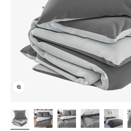
Bild vergrößern