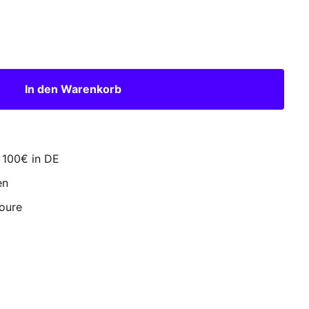
In den Warenkorb
 100€ in DE
en
toure