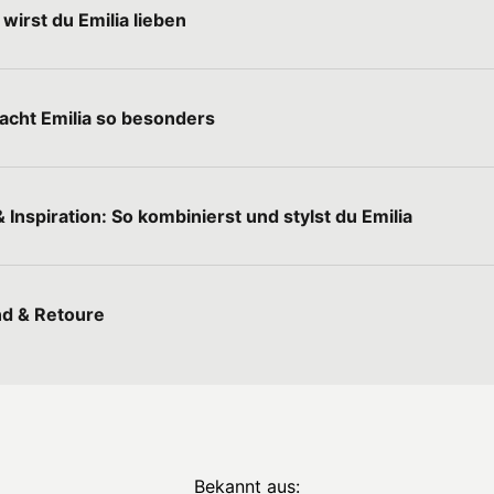
wirst du Emilia lieben
cht Emilia so besonders
 Inspiration: So kombinierst und stylst du Emilia
d & Retoure
Bekannt aus: